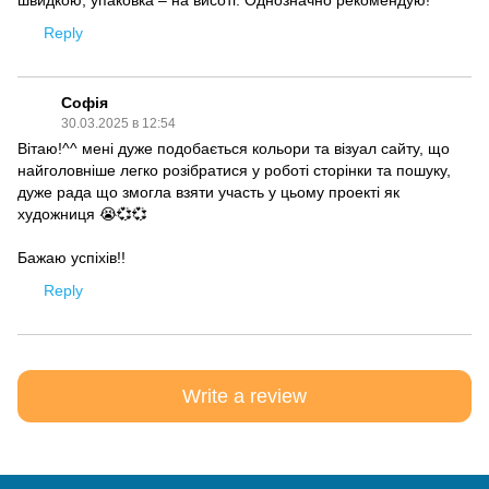
швидкою, упаковка – на висоті. Однозначно рекомендую!
Reply
Софія
30.03.2025 в 12:54
Вітаю!^^ мені дуже подобається кольори та візуал сайту, що
найголовніше легко розібратися у роботі сторінки та пошуку,
дуже рада що змогла взяти участь у цьому проекті як
художниця 😭💞💞
Бажаю успіхів!!
Reply
Write a review