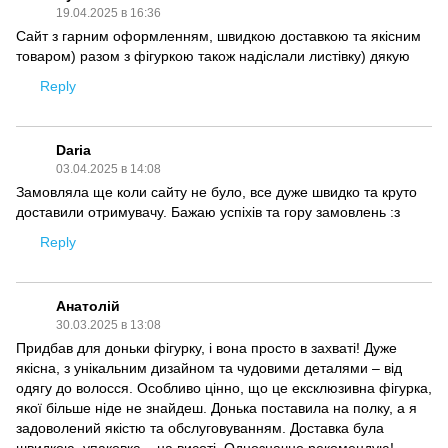
19.04.2025 в 16:36
Сайт з гарним оформленням, швидкою доставкою та якісним
товаром) разом з фігуркою також надіслали листівку) дякую
Reply
Daria
03.04.2025 в 14:08
Замовляла ще коли сайту не було, все дуже швидко та круто
доставили отримувачу. Бажаю успіхів та гору замовлень :з
Reply
Анатолій
30.03.2025 в 13:08
Придбав для доньки фігурку, і вона просто в захваті! Дуже
якісна, з унікальним дизайном та чудовими деталями – від
одягу до волосся. Особливо цінно, що це ексклюзивна фігурка,
якої більше ніде не знайдеш. Донька поставила на полку, а я
задоволений якістю та обслуговуванням. Доставка була