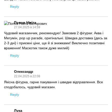
Reply
Попов Нікіта
27.04.2025 в 14:59
Чудовий магазинчик, рекомендую! Замовив 2 фігурки: Аква і
Мегумін, pop up parade, оригінальні. Швидка доставка (десь за
2-3 дні) і приємні ціни, ще й зі знижками! Виключно позитивні
враження! Маскотик також дуже милий)
Reply
Олександр
22.04.2025 в 22:08
Якісна фігурка, гарне пакування і швидке відправлення. Все
сподобалось, чудовий магазин.
Reply
Лука