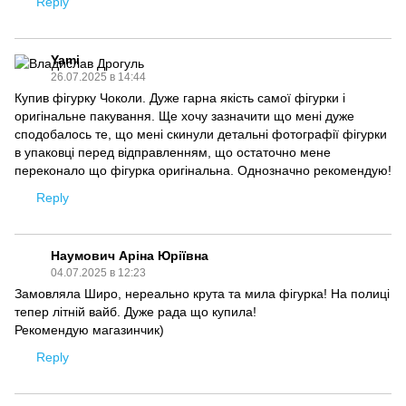
Reply
Yami
26.07.2025 в 14:44
Купив фігурку Чоколи. Дуже гарна якість самої фігурки і
оригінальне пакування. Ще хочу зазначити що мені дуже
сподобалось те, що мені скинули детальні фотографії фігурки
в упаковці перед відправленням, що остаточно мене
переконало що фігурка оригінальна. Однозначно рекомендую!
Reply
Наумович Аріна Юріївна
04.07.2025 в 12:23
Замовляла Широ, нереально крута та мила фігурка! На полиці
тепер літній вайб. Дуже рада що купила!
Рекомендую магазинчик)
Reply