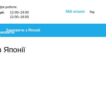
фік роботи:
Мій кошик
Укр
ні:
12:00–19:00
12:00–18:00
Замовити з Японії
з Японії