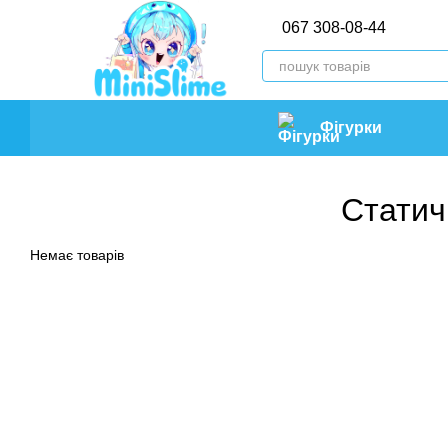
Перейти до основного контенту
067 308-08-44
Фігурки
Статичн
Немає товарів