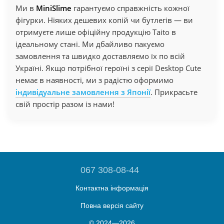
Ми в
MiniSlime
гарантуємо справжність кожної
фігурки. Ніяких дешевих копій чи бутлегів — ви
отримуєте лише офіційну продукцію Taito в
ідеальному стані. Ми дбайливо пакуємо
замовлення та швидко доставляємо їх по всій
Україні. Якщо потрібної героїні з серії Desktop Cute
немає в наявності, ми з радістю оформимо
індивідуальне замовлення з Японії
. Прикрасьте
свій простір разом із нами!
067 308-08-44
Контактна інформація
Повна версія сайту
© 2024—2026