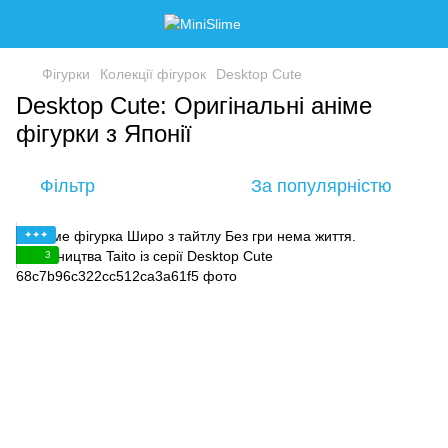
Фігурки
Колекції фігурок
Desktop Cute
Desktop Cute: Оригінальні аніме
фігурки з Японії
Фільтр
За популярністю
✦✦✦
3