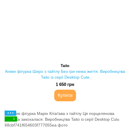
Taito
Аніме фігурка Широ з тайтлу Без гри нема життя. Виробництва
Taito із серії Desktop Cute
1 650 грн
Купити
✦✦✦
3