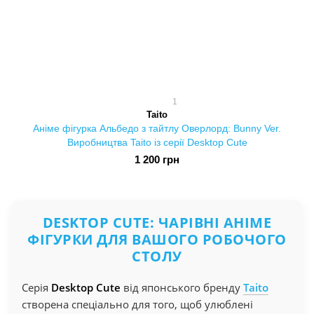
1
Taito
Аніме фігурка Альбедо з тайтлу Оверлорд: Bunny Ver.
Виробництва Taito із серії Desktop Cute
1 200 грн
DESKTOP CUTE: ЧАРІВНІ АНІМЕ
ФІГУРКИ ДЛЯ ВАШОГО РОБОЧОГО
СТОЛУ
Серія
Desktop Cute
від японського бренду
Taito
створена спеціально для того, щоб улюблені