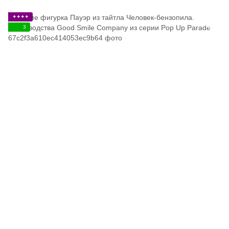
✦✦✦✦
3