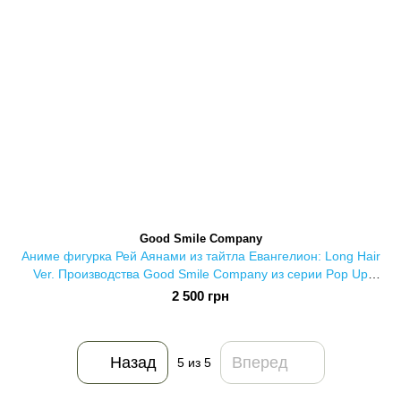
Good Smile Company
Аниме фигурка Рей Аянами из тайтла Евангелион: Long Hair
Ver. Производства Good Smile Company из серии Pop Up
Parade
2 500 грн
Назад
Вперед
5
из 5