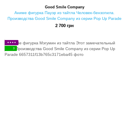
Good Smile Company
Аниме фигурка Пауэр из тайтла Человек-бензопила.
Производства Good Smile Company из серии Pop Up Parade
2 700 грн
✦✦✦✦
3