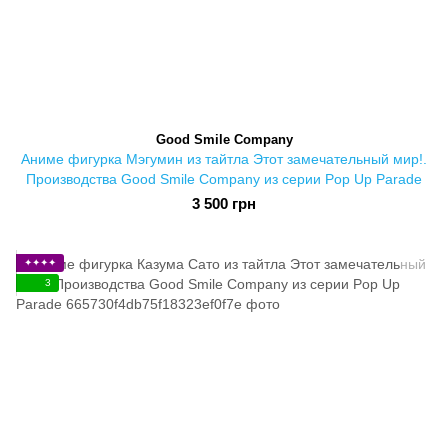
Good Smile Company
Аниме фигурка Мэгумин из тайтла Этот замечательный мир!.
Производства Good Smile Company из серии Pop Up Parade
3 500 грн
✦✦✦✦
3