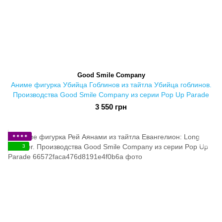
Good Smile Company
Аниме фигурка Убийца Гоблинов из тайтла Убийца гоблинов.
Производства Good Smile Company из серии Pop Up Parade
3 550 грн
✦✦✦✦
3