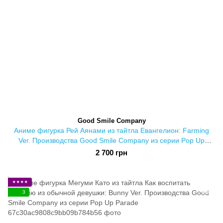
Good Smile Company
Аниме фигурка Рей Аянами из тайтла Евангелион: Farming
Ver. Производства Good Smile Company из серии Pop Up
Parade
2 700 грн
✦✦✦✦
3