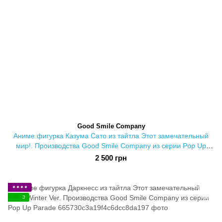
Good Smile Company
Аниме фигурка Казума Сато из тайтла Этот замечательный
мир!. Производства Good Smile Company из серии Pop Up
Parade
2 500 грн
✦✦✦✦
3