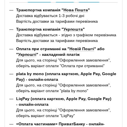
Транспортна компанія "
Нова Пошта
"
Доставка відбувається 1-3 робочі дні
Вартість доставки за тарифами перевізника
Транспортна компанія "
Укрпошта
"
Доставка відбувається - згідно з графіком перевізника
Вартість доставки за тарифами перевізника
Оплата при отриманні на "
Новій Пошті
" або
"
Укрпошті
" - накладений платіж
Для цього, на сторінці "Оформлення замовлення",
оберіть варіант оплати "Оплата при отриманні"
plata by mono (оплата карткою, Apple Pay, Google
Pay) - онлайн-оплата
Для цього, на сторінці "Оформлення замовлення",
оберіть варіант оплати "plata by mono"
LiqPay (оплата карткою, Apple Pay, Google Pay)
- онлайн-оплата
Для цього, на сторінці "Оформлення замовлення",
оберіть варіант оплати "LiqPay"
«Оплата частинами» ПриватБанку - онлайн-