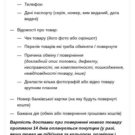
Телефон
Дані паспорту (серія, номер, ким виданий, дата
видачі)
Відомості про товар:
Чек товару (його фото або скріншот)
Перелік товарів які треба обміняти / повернути
Причина обміну / повернення
(докладний опис поломки, дефекту,
несправності, не комплектності, пошкодження,
невідповідності товару, інше)
Докласти кілька фотографій або відео товару
крупним планом
Номер банківської картки (на яку будуть повернуті
кошти)
Бажана дія (обмін або повернення грошових коштів)
Вартість доставки при поверненні нового товару
протягом 14 днів оплачується покупцем (у разі,
якщо товар не підійшов за кольором, розміром і