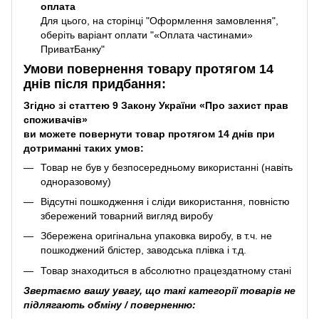
оплата
Для цього, на сторінці "Оформлення замовлення",
оберіть варіант оплати "«Оплата частинами»
ПриватБанку"
Умови повернення товару протягом 14
днів після придбання:
Згідно зі статтею 9 Закону України «Про захист прав
споживачів»
ви можете повернути товар протягом 14 днів при
дотриманні таких умов:
Товар не був у безпосередньому використанні (навіть
одноразовому)
Відсутні пошкодження і сліди використання, повністю
збережений товарний вигляд виробу
Збережена оригінальна упаковка виробу, в т.ч. не
пошкоджений блістер, заводська плівка і т.д.
Товар знаходиться в абсолютно працездатному стані
Звертаємо вашу увагу, що такі категорії товарів не
підлягають обміну / поверненню: