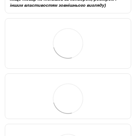
іншим властивостям зовнішнього вигляду)