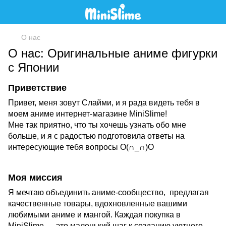
О нас
О нас: Оригинальные аниме фигурки
с Японии
Приветствие
Привет, меня зовут Слайми, и я рада видеть тебя в
моем аниме интернет-магазине MiniSlime!
Мне так приятно, что ты хочешь узнать обо мне
больше, и я с радостью подготовила ответы на
интересующие тебя вопросы O(∩_∩)O
Моя миссия
Я мечтаю объединить аниме-сообщество, предлагая
качественные товары, вдохновленные вашими
любимыми аниме и мангой. Каждая покупка в
MiniSlime — это маленький шаг к созданию уютного