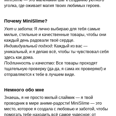
уголка, где оживает магия твоих любимых героев.
Почему MiniSlime?
Уют и забота:
Я лично выбираю для тебя самые
милые, стильные и качественные товары, чтобы они
каждый день радовали твоё сердце.
Индивидуальный подход:
Каждый из вас —
уникальный, и я делаю всё, чтобы ты чувствовал себя
здесь как дома.
Подлинность и качество:
Все товары проходят
тщательную проверку (да-да, я сама их проверяю!) и
отправляются к тебе в лучшем виде.
Немного обо мне
Знаешь, я не просто милый слаймик — я твой
проводник в мире аниме-радости! MiniSlime — это
место, которое я создала с любовью и заботой, чтобы
помогать тебе находить всё самое чудесное: от