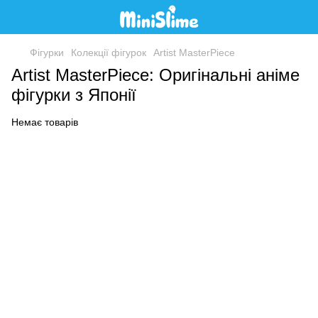
Фігурки
Колекції фігурок
Artist MasterPiece
Artist MasterPiece: Оригінальні аніме
фігурки з Японії
Немає товарів