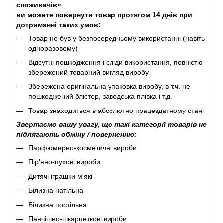
споживачів»
ви можете повернути товар протягом 14 днів при
дотриманні таких умов:
Товар не був у безпосередньому використанні (навіть
одноразовому)
Відсутні пошкодження і сліди використання, повністю
збережений товарний вигляд виробу
Збережена оригінальна упаковка виробу, в т.ч. не
пошкоджений блістер, заводська плівка і т.д.
Товар знаходиться в абсолютно працездатному стані
Звертаємо вашу увагу, що такі категорії товарів не
підлягають обміну / поверненню:
Парфюмерно-косметичні вироби
Пір'яно-пухові вироби
Дитячі іграшки м'які
Білизна натільна
Білизна постільна
Панчішно-шкарпеткові вироби