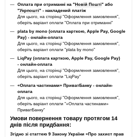
Оплата при отриманні на "
Новій Пошті
" або
"
Укрпошті
" - накладений платіж
Для цього, на сторінці "Оформлення замовлення",
оберіть варіант оплати "Оплата при отриманні"
plata by mono (оплата карткою, Apple Pay, Google
Pay) - онлайн-оплата
Для цього, на сторінці "Оформлення замовлення",
оберіть варіант оплати "plata by mono"
LiqPay (оплата карткою, Apple Pay, Google Pay)
- онлайн-оплата
Для цього, на сторінці "Оформлення замовлення",
оберіть варіант оплати "LiqPay"
«Оплата частинами» ПриватБанку - онлайн-
оплата
Для цього, на сторінці "Оформлення замовлення",
оберіть варіант оплати "«Оплата частинами»
ПриватБанку"
Умови повернення товару протягом 14
днів після придбання:
Згідно зі статтею 9 Закону України «Про захист прав