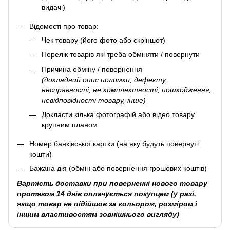
видачі)
Відомості про товар:
Чек товару (його фото або скріншот)
Перелік товарів які треба обміняти / повернути
Причина обміну / повернення
(докладний опис поломки, дефекту,
несправності, не комплектності, пошкодження,
невідповідності товару, інше)
Докласти кілька фотографій або відео товару
крупним планом
Номер банківської картки (на яку будуть повернуті
кошти)
Бажана дія (обмін або повернення грошових коштів)
Вартість доставки при поверненні нового товару
протягом 14 днів оплачується покупцем (у разі,
якщо товар не підійшов за кольором, розміром і
іншим властивостям зовнішнього вигляду)