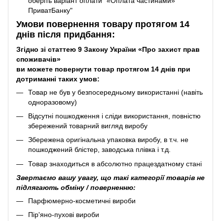
оберіть варіант оплати "«Оплата частинами»
ПриватБанку"
Умови повернення товару протягом 14
днів після придбання:
Згідно зі статтею 9 Закону України «Про захист прав
споживачів»
ви можете повернути товар протягом 14 днів при
дотриманні таких умов:
Товар не був у безпосередньому використанні (навіть
одноразовому)
Відсутні пошкодження і сліди використання, повністю
збережений товарний вигляд виробу
Збережена оригінальна упаковка виробу, в т.ч. не
пошкоджений блістер, заводська плівка і т.д.
Товар знаходиться в абсолютно працездатному стані
Звертаємо вашу увагу, що такі категорії товарів не
підлягають обміну / поверненню:
Парфюмерно-косметичні вироби
Пір'яно-пухові вироби