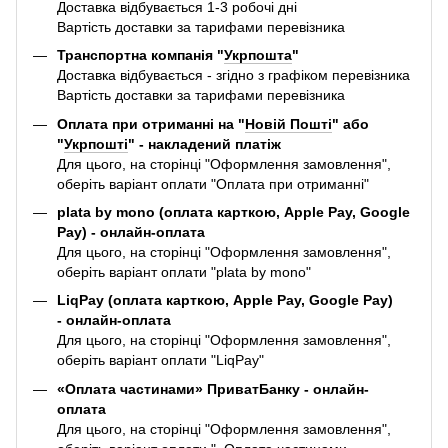
Доставка відбувається 1-3 робочі дні
Вартість доставки за тарифами перевізника
Транспортна компанія "
Укрпошта
"
Доставка відбувається - згідно з графіком перевізника
Вартість доставки за тарифами перевізника
Оплата при отриманні на "
Новій Пошті
" або
"
Укрпошті
" - накладений платіж
Для цього, на сторінці "Оформлення замовлення",
оберіть варіант оплати "Оплата при отриманні"
plata by mono (оплата карткою, Apple Pay, Google
Pay) - онлайн-оплата
Для цього, на сторінці "Оформлення замовлення",
оберіть варіант оплати "plata by mono"
LiqPay (оплата карткою, Apple Pay, Google Pay)
- онлайн-оплата
Для цього, на сторінці "Оформлення замовлення",
оберіть варіант оплати "LiqPay"
«Оплата частинами» ПриватБанку - онлайн-
оплата
Для цього, на сторінці "Оформлення замовлення",