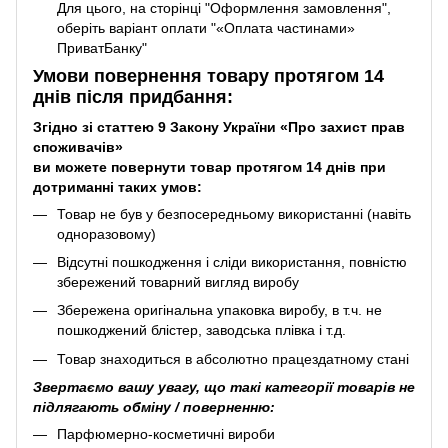
Для цього, на сторінці "Оформлення замовлення",
оберіть варіант оплати "«Оплата частинами»
ПриватБанку"
Умови повернення товару протягом 14
днів після придбання:
Згідно зі статтею 9 Закону України «Про захист прав
споживачів»
ви можете повернути товар протягом 14 днів при
дотриманні таких умов:
Товар не був у безпосередньому використанні (навіть
одноразовому)
Відсутні пошкодження і сліди використання, повністю
збережений товарний вигляд виробу
Збережена оригінальна упаковка виробу, в т.ч. не
пошкоджений блістер, заводська плівка і т.д.
Товар знаходиться в абсолютно працездатному стані
Звертаємо вашу увагу, що такі категорії товарів не
підлягають обміну / поверненню:
Парфюмерно-косметичні вироби