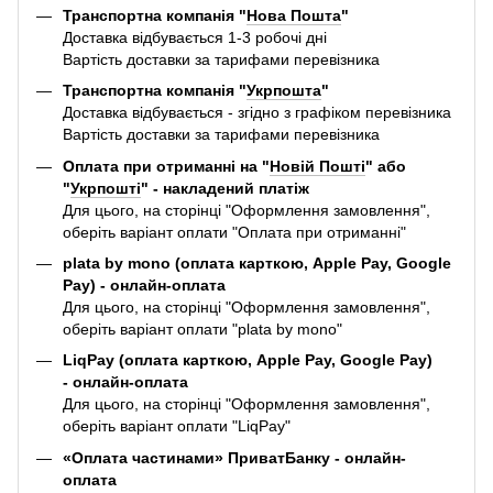
Транспортна компанія "
Нова Пошта
"
Доставка відбувається 1-3 робочі дні
Вартість доставки за тарифами перевізника
Транспортна компанія "
Укрпошта
"
Доставка відбувається - згідно з графіком перевізника
Вартість доставки за тарифами перевізника
Оплата при отриманні на "
Новій Пошті
" або
"
Укрпошті
" - накладений платіж
Для цього, на сторінці "Оформлення замовлення",
оберіть варіант оплати "Оплата при отриманні"
plata by mono (оплата карткою, Apple Pay, Google
Pay) - онлайн-оплата
Для цього, на сторінці "Оформлення замовлення",
оберіть варіант оплати "plata by mono"
LiqPay (оплата карткою, Apple Pay, Google Pay)
- онлайн-оплата
Для цього, на сторінці "Оформлення замовлення",
оберіть варіант оплати "LiqPay"
«Оплата частинами» ПриватБанку - онлайн-
оплата