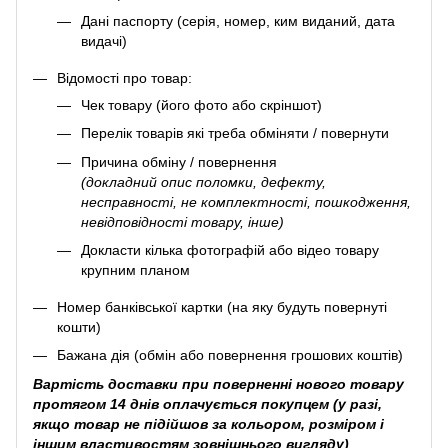
Дані паспорту (серія, номер, ким виданий, дата
видачі)
Відомості про товар:
Чек товару (його фото або скріншот)
Перелік товарів які треба обміняти / повернути
Причина обміну / повернення
(докладний опис поломки, дефекту,
несправності, не комплектності, пошкодження,
невідповідності товару, інше)
Докласти кілька фотографій або відео товару
крупним планом
Номер банківської картки (на яку будуть повернуті
кошти)
Бажана дія (обмін або повернення грошових коштів)
Вартість доставки при поверненні нового товару
протягом 14 днів оплачується покупцем (у разі,
якщо товар не підійшов за кольором, розміром і
іншим властивостям зовнішнього вигляду)