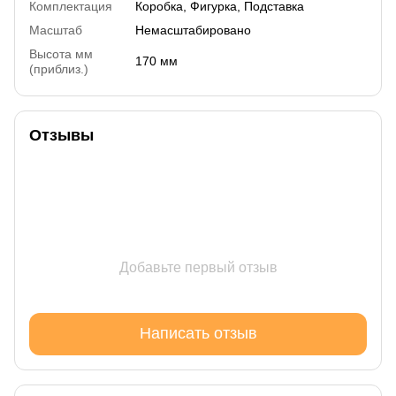
Комплектация
Коробка, Фигурка, Подставка
Масштаб
Немасштабировано
Высота мм
170 мм
(приблиз.)
Отзывы
Добавьте первый отзыв
Написать отзыв