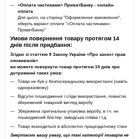
«Оплата частинами» ПриватБанку - онлайн-
оплата
Для цього, на сторінці "Оформлення замовлення",
оберіть варіант оплати "«Оплата частинами»
ПриватБанку"
Умови повернення товару протягом 14
днів після придбання:
Згідно зі статтею 9 Закону України «Про захист прав
споживачів»
ви можете повернути товар протягом 14 днів при
дотриманні таких умов:
Товар не був у безпосередньому використанні (навіть
одноразовому)
Відсутні пошкодження і сліди використання, повністю
збережений товарний вигляд виробу
Збережена оригінальна упаковка виробу, в т.ч. не
пошкоджений блістер, заводська плівка і т.д.
Товар знаходиться в абсолютно працездатному стані
Звертаємо вашу увагу, що такі категорії товарів не