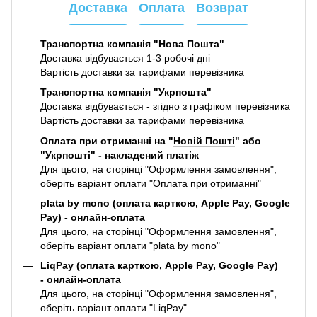
Доставка
Оплата
Возврат
Транспортна компанія "
Нова Пошта
"
Доставка відбувається 1-3 робочі дні
Вартість доставки за тарифами перевізника
Транспортна компанія "
Укрпошта
"
Доставка відбувається - згідно з графіком перевізника
Вартість доставки за тарифами перевізника
Оплата при отриманні на "
Новій Пошті
" або
"
Укрпошті
" - накладений платіж
Для цього, на сторінці "Оформлення замовлення",
оберіть варіант оплати "Оплата при отриманні"
plata by mono (оплата карткою, Apple Pay, Google
Pay) - онлайн-оплата
Для цього, на сторінці "Оформлення замовлення",
оберіть варіант оплати "plata by mono"
LiqPay (оплата карткою, Apple Pay, Google Pay)
- онлайн-оплата
Для цього, на сторінці "Оформлення замовлення",
оберіть варіант оплати "LiqPay"