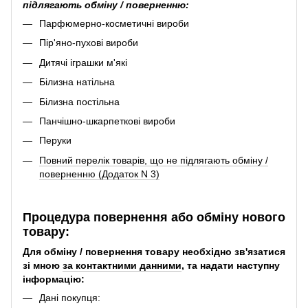
підлягають обміну / поверненню:
Парфюмерно-косметичні вироби
Пір'яно-пухові вироби
Дитячі іграшки м'які
Білизна натільна
Білизна постільна
Панчішно-шкарпеткові вироби
Перуки
Повний перелік товарів, що не підлягають обміну /
поверненню (Додаток N 3)
Процедура повернення або обміну нового
товару:
Для обміну / повернення товару необхідно зв'язатися
зі мною
за контактними данними
, та надати наступну
інформацію:
Дані покупця: