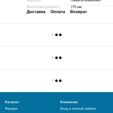
Масштаб
Немасштабировано
Высота мм (приблиз.)
175 мм
Доставка
Оплата
Возврат
Каталог
Клиентам
Фигурки
Вход в личный кабинет