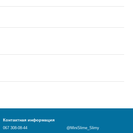
Контактная информация
067 308-08-44
@MiniSlime_Slimy