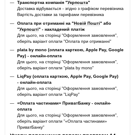
Транспортна компанія "
Укрпошта
"
Доставка відбувається - згідно з графіком перевізника
Вартість доставки за тарифами перевізника
Оплата при отриманні на "
Новій Пошті
" або
"
Укрпошті
" - накладений платіж
Для цього, на сторінці "Оформлення замовлення",
оберіть варіант оплати "Оплата при отриманні"
plata by mono (оплата карткою, Apple Pay, Google
Pay) - онлайн-оплата
Для цього, на сторінці "Оформлення замовлення",
оберіть варіант оплати "plata by mono"
LiqPay (оплата карткою, Apple Pay, Google Pay)
- онлайн-оплата
Для цього, на сторінці "Оформлення замовлення",
оберіть варіант оплати "LiqPay"
«Оплата частинами» ПриватБанку - онлайн-
оплата
Для цього, на сторінці "Оформлення замовлення",
оберіть варіант оплати "«Оплата частинами»
ПриватБанку"