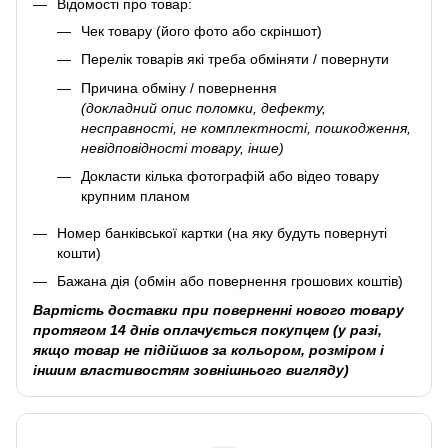
Відомості про товар:
Чек товару (його фото або скріншот)
Перелік товарів які треба обміняти / повернути
Причина обміну / повернення
(докладний опис поломки, дефекту,
несправності, не комплектності, пошкодження,
невідповідності товару, інше)
Докласти кілька фотографій або відео товару
крупним планом
Номер банківської картки (на яку будуть повернуті
кошти)
Бажана дія (обмін або повернення грошових коштів)
Вартість доставки при поверненні нового товару
протягом 14 днів оплачується покупцем (у разі,
якщо товар не підійшов за кольором, розміром і
іншим властивостям зовнішнього вигляду)