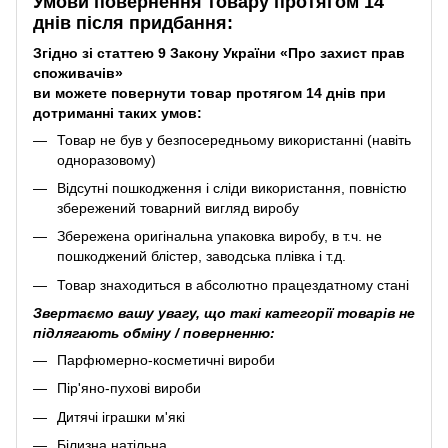
Умови повернення товару протягом 14
днів після придбання:
Згідно зі статтею 9 Закону України «Про захист прав
споживачів»
ви можете повернути товар протягом 14 днів при
дотриманні таких умов:
Товар не був у безпосередньому використанні (навіть
одноразовому)
Відсутні пошкодження і сліди використання, повністю
збережений товарний вигляд виробу
Збережена оригінальна упаковка виробу, в т.ч. не
пошкоджений блістер, заводська плівка і т.д.
Товар знаходиться в абсолютно працездатному стані
Звертаємо вашу увагу, що такі категорії товарів не
підлягають обміну / поверненню:
Парфюмерно-косметичні вироби
Пір'яно-пухові вироби
Дитячі іграшки м'які
Білизна натільна