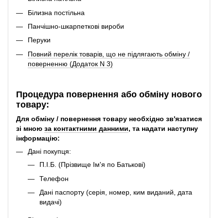
Білизна постільна
Панчішно-шкарпеткові вироби
Перуки
Повний перелік товарів, що не підлягають обміну /
поверненню (Додаток N 3)
Процедура повернення або обміну нового
товару:
Для обміну / повернення товару необхідно зв'язатися
зі мною
за контактними данними
, та надати наступну
інформацію:
Дані покупця:
П.І.Б. (Прізвище Ім'я по Батькові)
Телефон
Дані паспорту (серія, номер, ким виданий, дата
видачі)