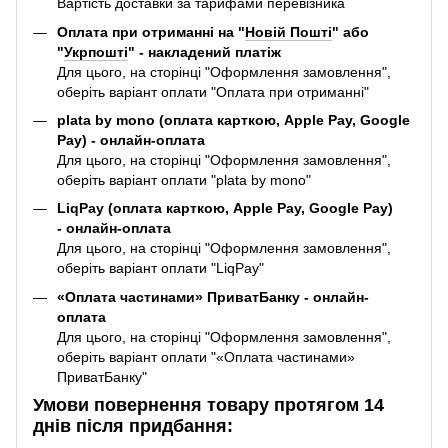
Вартість доставки за тарифами перевізника
Оплата при отриманні на "
Новій Пошті
" або
"
Укрпошті
" - накладений платіж
Для цього, на сторінці "Оформлення замовлення",
оберіть варіант оплати "Оплата при отриманні"
plata by mono (оплата карткою, Apple Pay, Google
Pay) - онлайн-оплата
Для цього, на сторінці "Оформлення замовлення",
оберіть варіант оплати "plata by mono"
LiqPay (оплата карткою, Apple Pay, Google Pay)
- онлайн-оплата
Для цього, на сторінці "Оформлення замовлення",
оберіть варіант оплати "LiqPay"
«Оплата частинами» ПриватБанку - онлайн-
оплата
Для цього, на сторінці "Оформлення замовлення",
оберіть варіант оплати "«Оплата частинами»
ПриватБанку"
Умови повернення товару протягом 14
днів після придбання: