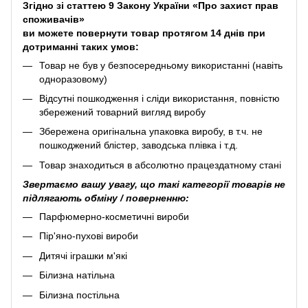
Згідно зі статтею 9 Закону України «Про захист прав
споживачів»
ви можете повернути товар протягом 14 днів при
дотриманні таких умов:
Товар не був у безпосередньому використанні (навіть
одноразовому)
Відсутні пошкодження і сліди використання, повністю
збережений товарний вигляд виробу
Збережена оригінальна упаковка виробу, в т.ч. не
пошкоджений блістер, заводська плівка і т.д.
Товар знаходиться в абсолютно працездатному стані
Звертаємо вашу увагу, що такі категорії товарів не
підлягають обміну / поверненню:
Парфюмерно-косметичні вироби
Пір'яно-пухові вироби
Дитячі іграшки м'які
Білизна натільна
Білизна постільна