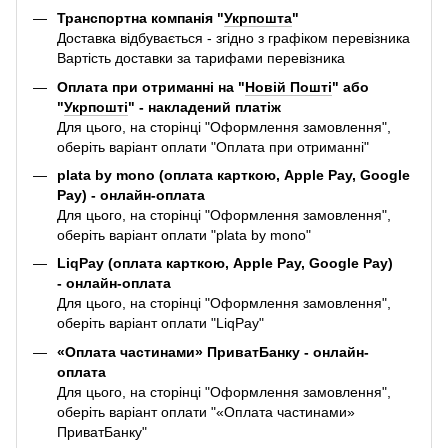
Транспортна компанія "
Укрпошта
"
Доставка відбувається - згідно з графіком перевізника
Вартість доставки за тарифами перевізника
Оплата при отриманні на "
Новій Пошті
" або
"
Укрпошті
" - накладений платіж
Для цього, на сторінці "Оформлення замовлення",
оберіть варіант оплати "Оплата при отриманні"
plata by mono (оплата карткою, Apple Pay, Google
Pay) - онлайн-оплата
Для цього, на сторінці "Оформлення замовлення",
оберіть варіант оплати "plata by mono"
LiqPay (оплата карткою, Apple Pay, Google Pay)
- онлайн-оплата
Для цього, на сторінці "Оформлення замовлення",
оберіть варіант оплати "LiqPay"
«Оплата частинами» ПриватБанку - онлайн-
оплата
Для цього, на сторінці "Оформлення замовлення",
оберіть варіант оплати "«Оплата частинами»
ПриватБанку"