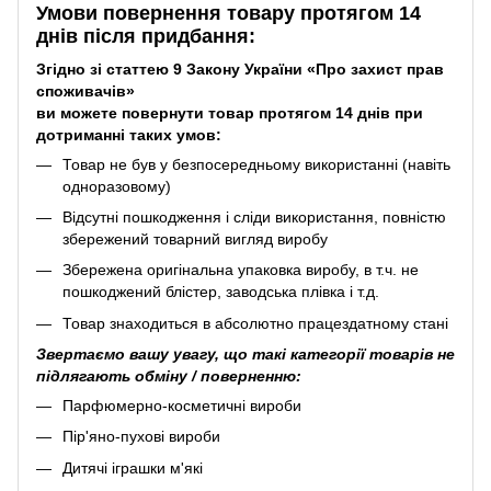
Умови повернення товару протягом 14
днів після придбання:
Згідно зі статтею 9 Закону України «Про захист прав
споживачів»
ви можете повернути товар протягом 14 днів при
дотриманні таких умов:
Товар не був у безпосередньому використанні (навіть
одноразовому)
Відсутні пошкодження і сліди використання, повністю
збережений товарний вигляд виробу
Збережена оригінальна упаковка виробу, в т.ч. не
пошкоджений блістер, заводська плівка і т.д.
Товар знаходиться в абсолютно працездатному стані
Звертаємо вашу увагу, що такі категорії товарів не
підлягають обміну / поверненню:
Парфюмерно-косметичні вироби
Пір'яно-пухові вироби
Дитячі іграшки м'які