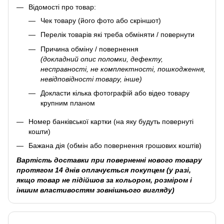
Відомості про товар:
Чек товару (його фото або скріншот)
Перелік товарів які треба обміняти / повернути
Причина обміну / повернення
(докладний опис поломки, дефекту,
несправності, не комплектності, пошкодження,
невідповідності товару, інше)
Докласти кілька фотографій або відео товару
крупним планом
Номер банківської картки (на яку будуть повернуті
кошти)
Бажана дія (обмін або повернення грошових коштів)
Вартість доставки при поверненні нового товару
протягом 14 днів оплачується покупцем (у разі,
якщо товар не підійшов за кольором, розміром і
іншим властивостям зовнішнього вигляду)