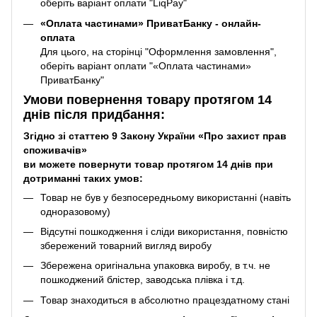
оберіть варіант оплати "LiqPay"
«Оплата частинами» ПриватБанку - онлайн-
оплата
Для цього, на сторінці "Оформлення замовлення",
оберіть варіант оплати "«Оплата частинами»
ПриватБанку"
Умови повернення товару протягом 14
днів після придбання:
Згідно зі статтею 9 Закону України «Про захист прав
споживачів»
ви можете повернути товар протягом 14 днів при
дотриманні таких умов:
Товар не був у безпосередньому використанні (навіть
одноразовому)
Відсутні пошкодження і сліди використання, повністю
збережений товарний вигляд виробу
Збережена оригінальна упаковка виробу, в т.ч. не
пошкоджений блістер, заводська плівка і т.д.
Товар знаходиться в абсолютно працездатному стані