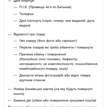
Дані покупця:
П.І.Б. (Прізвище Ім'я по Батькові)
Телефон
Дані паспорту (серія, номер, ким виданий, дата
видачі)
Відомості про товар:
Чек товару (його фото або скріншот)
Перелік товарів які треба обміняти / повернути
Причина обміну / повернення
(докладний опис поломки, дефекту,
несправності, не комплектності, пошкодження,
невідповідності товару, інше)
Докласти кілька фотографій або відео товару
крупним планом
Номер банківської картки (на яку будуть повернуті
кошти)
Бажана дія (обмін або повернення грошових коштів)