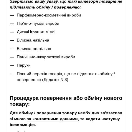
Звертаємо вашу увагу, що такі категорії товарів не
підлягають обміну / поверненню:
Парфюмерно-косметичні вироби
Пір'яно-пухові вироби
Дитячі іграшки м'які
Білизна натільна
Білизна постільна
Панчішно-шкарпеткові вироби
Перуки
Повний перелік товарів, що не підлягають обміну /
поверненню (Додаток N 3)
Процедура повернення або обміну нового
товару:
Для обміну / повернення товару необхідно зв'язатися
зі мною
за контактними данними
, та надати наступну
інформацію: