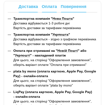
Доставка
Оплата
Повернення
Транспортна компанія "
Нова Пошта
"
Доставка відбувається 1-3 робочі дні
Вартість доставки за тарифами перевізника
Транспортна компанія "
Укрпошта
"
Доставка відбувається - згідно з графіком перевізника
Вартість доставки за тарифами перевізника
Оплата при отриманні на "
Новій Пошті
" або
"
Укрпошті
" - накладений платіж
Для цього, на сторінці "Оформлення замовлення",
оберіть варіант оплати "Оплата при отриманні"
plata by mono (оплата карткою, Apple Pay, Google
Pay) - онлайн-оплата
Для цього, на сторінці "Оформлення замовлення",
оберіть варіант оплати "plata by mono"
LiqPay (оплата карткою, Apple Pay, Google Pay)
- онлайн-оплата
Для цього, на сторінці "Оформлення замовлення",